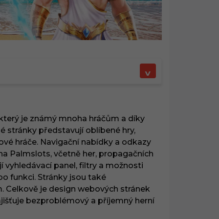
^
, který je známý mnoha hráčům a díky
stránky představují oblíbené hry,
nové hráče. Navigační nabídky a odkazy
sina Palmslots, včetně her, propagačních
 vyhledávací panel, filtry a možnosti
o funkci. Stránky jsou také
ím. Celkově je design webových stránek
jišťuje bezproblémový a příjemný herní