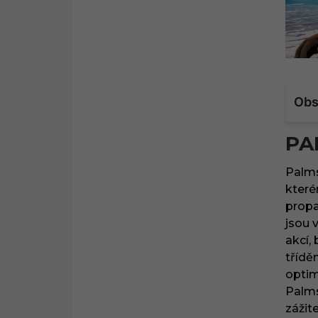
Obs
Pa
PA
Pa
P
Palms
O
které
propa
Ži
jsou 
Pa
akcí,
Vk
třídě
L
optim
Zá
Palms
zážite