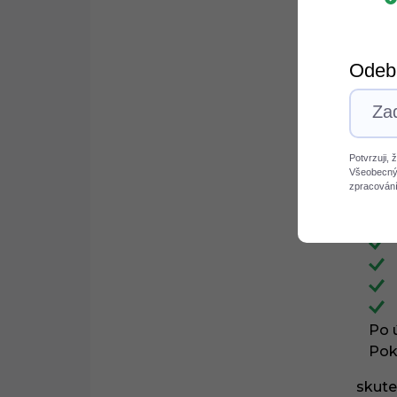
Pokud
česká
PA
Odebí
Onlin
hráči.
Potvrzuji, 
Tato 
Všeobecným
bonus
zpracování
vloži
Po 
Pok
skute