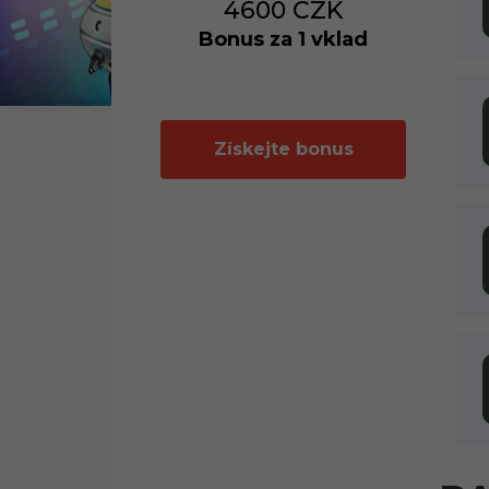
4600 CZK
Bonus za 1 vklad
Získejte bonus