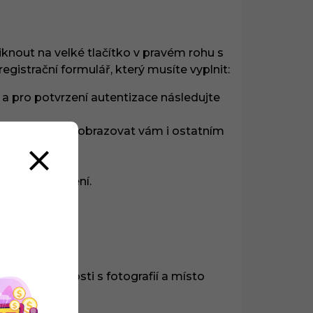
knout na velké tlačítko v pravém rohu s
gistrační formulář, který musíte vyplnit:
a pro potvrzení autentizace následujte
teré se bude zobrazovat vám i ostatním
znaků.
méno a příjmení.
sti.
růkaz totožnosti s fotografií a místo
enci podvodů.