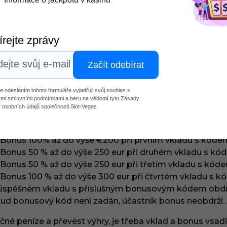
 hráč neprojde procesem ověření, nebude se moci účast
 republika a jeho osobní účet může být zablokován.
LMSLOTS CASINO BONUS
rejte zprávy
e kasino Palmslots poskytuje širokou škálu různých bo
Začít odebírat
že odesláním tohoto formuláře vyjadřuji svůj souhlas s
herna nabízí novým hráčům čtyři prvky uvítacího balíčku
i smluvními podmínkami a beru na vědomí tyto Zásady
 až do výše 1 000 €. Pro získání každého bonusu kasina 
 osobních údajů společnosti Slot-Vegas
t alespoň €20 a zadat příslušný bonusový kód:
Bonus 100% až do výše €200 při prvním vkladu s kó
Bonus 50 % až do výše 250 eur při druhém vkladu s 
Bonus 50 % až do výše 250 eur při třetím vkladu s kó
Bonus 100 % až do výše 300 eur při čtvrtém vkladu 
úspěšném vkladu s příslušným bonusovým kódem obdrží
ud bonusový kód není zadán, účastník bonus neobdrží.
čné peníze a převést výhry, je třeba vklad a bonus vsa