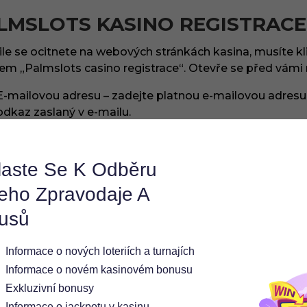
LMSLOTS KASINO REGISTRACE
le se ocitnete na webových stránkách kasina, musíte kli
em „Palmslots casino registrace“. Otevře se před vámi re
E-mailovou adresu – zadejte platnou e-mailovou adresu 
odkaz zaslaný v e-mailu.
Uživatelské jméno – budete si muset vymyslet jméno, k
uživatelům.
Heslo – budete muset zvolit silné heslo o délce 8 až 20 
laste Se K Odběru
Jméno a příjmení – v této fázi budete muset zadat své j
eho Zpravodaje A
Adresa, město a PSČ – šestimístný kód ulice ve vaší obla
Pohlaví
usů
Datum narození
Číslo mobilního telefonu
Informace o nových loteriích a turnajích
Informace o novém kasinovém bonusu
m krokem je proces ověření. K tomu je třeba předložit p
ště hráče. Ověření je nezbytné pro ochranu hráče a prev
Exkluzivní bonusy
Informace o jackpotu v kasinu