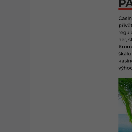
P
Casin
přívě
regul
her, 
Kromě
škálu
kasin
výhod