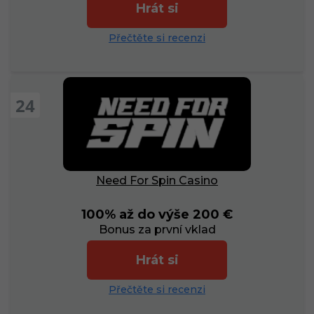
Hrát si
Přečtěte si recenzi
24
Need For Spin Casino
100% až do výše 200 €
Bonus za první vklad
Hrát si
Přečtěte si recenzi