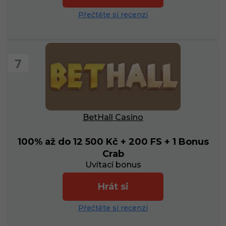
Přečtěte si recenzi
7
BetHall Casino
100% až do 12 500 Kč + 200 FS + 1 Bonus
Crab
Uvítací bonus
Hrát si
Přečtěte si recenzi