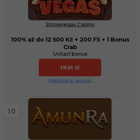
Stonevegas Casino
100% až do 12 500 Kč + 200 FS + 1 Bonus
Crab
Uvítací bonus
Hrát si
Přečtěte si recenzi
10