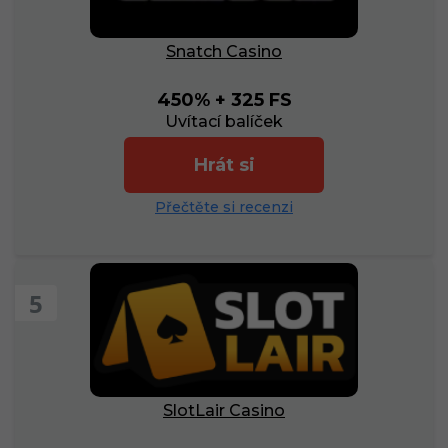
Snatch Casino
450% + 325 FS
Uvítací balíček
Hrát si
Přečtěte si recenzi
5
SlotLair Casino