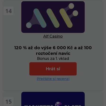
14
Alf Casino
120 % až do výše 6 000 Kč a až 100
roztočení navíc
Bonus za 1. vklad
Hrát si
Přečtěte si recenzi
15