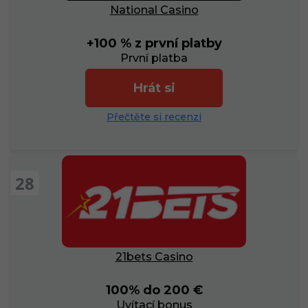
National Casino
+100 % z první platby
První platba
Hrát si
Přečtěte si recenzi
28
21bets Casino
100% do 200 €
Uvítací bonus