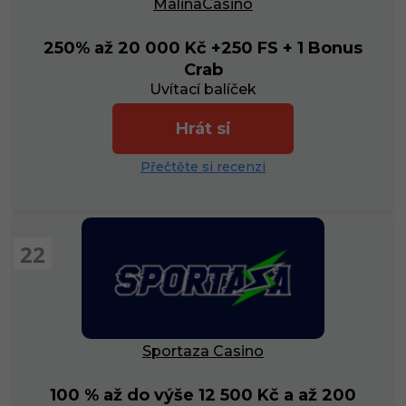
MalinaCasino
250% až 20 000 Kč +250 FS + 1 Bonus
Crab
Uvítací balíček
Hrát si
Přečtěte si recenzi
22
Sportaza Casino
100 % až do výše 12 500 Kč a až 200