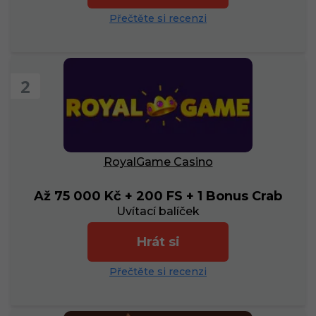
Vývojáři herního softwaru
Přečtěte si recenzi
Zodpovědné hraní v online casino
Online kasinové vklady a výběry v českých
kasinech
Zákaznický servis a bezpečnost v českých
kasinech
2
Zákon o hazardních hrách v České republice
RoyalGame Casino
Až 75 000 Kč + 200 FS + 1 Bonus Crab
Uvítací balíček
Hrát si
Přečtěte si recenzi