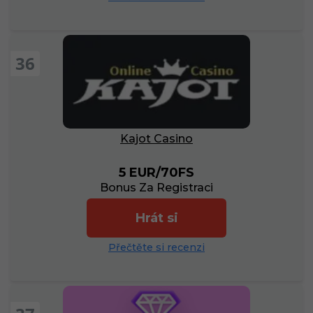
36
Kajot Casino
5 EUR/70FS
Bonus Za Registraci
Hrát si
Přečtěte si recenzi