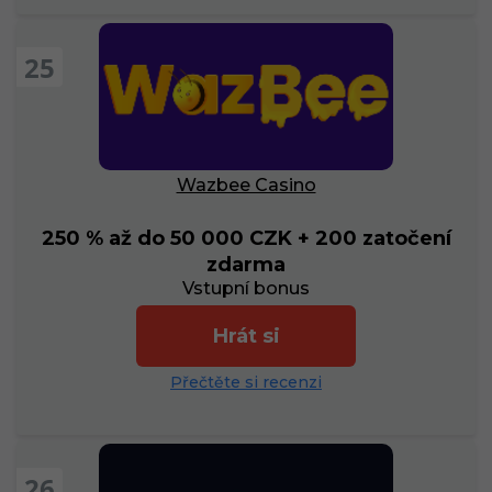
25
Wazbee Casino
250 % až do 50 000 CZK + 200 zatočení
zdarma
Vstupní bonus
Hrát si
Přečtěte si recenzi
26