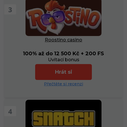
3
Roostino casino
100% až do 12 500 Kč + 200 FS
Uvítací bonus
Hrát si
Přečtěte si recenzi
4