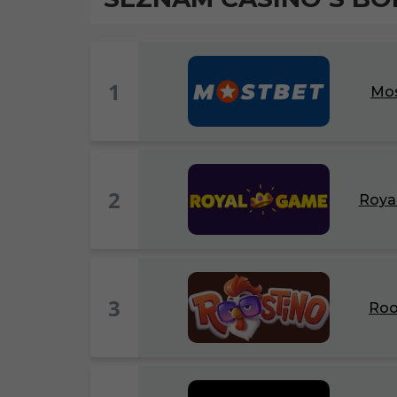
Proč by česká casino nabízet bonus za
Proč ne všechna casino nabízejí bonu
Jak najít casino s bonusem 5 € bez v
Jak získat bonus 5 € bez vkladu?
1
Mos
Pravidla pro získání 5 eur za regis
Je možné získat casino 5 euro zdarm
Další typy bonusů
Výhody a nevýhody
2
Roya
3
Roo