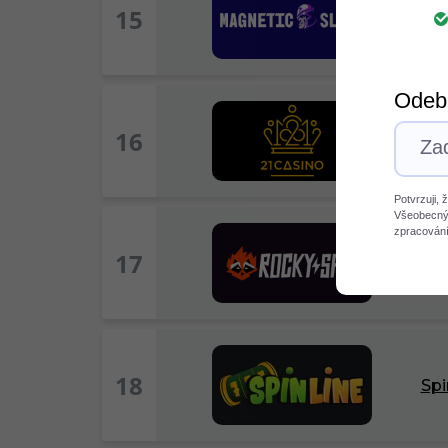
Ma
15
Odebí
16
Potvrzuji, 
Všeobecným
zpracování
17
Rock
18
Spi