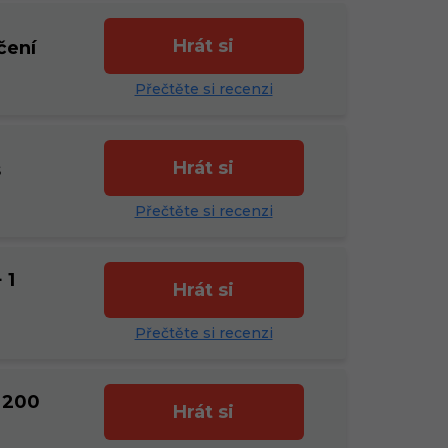
Hrát si
čení
Přečtěte si recenzi
Hrát si
s
Přečtěte si recenzi
 1
Hrát si
Přečtěte si recenzi
ž 200
Hrát si