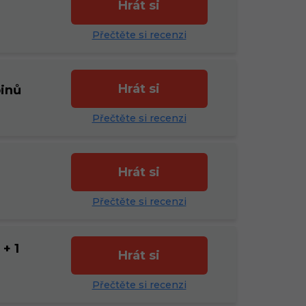
Hrát si
Přečtěte si recenzi
Hrát si
pinů
Přečtěte si recenzi
Hrát si
Přečtěte si recenzi
+ 1
Hrát si
Přečtěte si recenzi