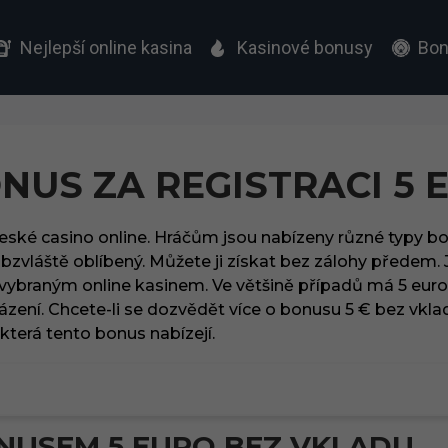
Nejlepší online kasina
Kasinové bonusy
Bon
NUS ZA REGISTRACI 5 
eské casino online
. Hráčům jsou nabízeny různé typy bo
bzvláště oblíbený. Můžete ji získat bez zálohy předem. 
 vybraným online kasinem. Ve většině případů má 5 eur
ní. Chcete-li se dozvědět více o bonusu 5 € bez vkladu,
 která tento bonus nabízejí.
 vkladu
NUSEM 5 EURO BEZ VKLADU