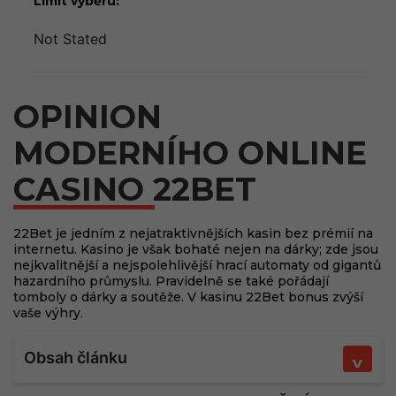
Limit výběru:
Not Stated
OPINION
MODERNÍHO ONLINE
CASINO 22BET
22Bet je jedním z nejatraktivnějších kasin bez prémií na
internetu. Kasino je však bohaté nejen na dárky; zde jsou
nejkvalitnější a nejspolehlivější hrací automaty od gigantů
hazardního průmyslu. Pravidelně se také pořádají
tomboly o dárky a soutěže. V kasinu 22Bet bonus zvýší
vaše výhry.
^
Obsah článku
Kasino 22Bet: bonus pro každého