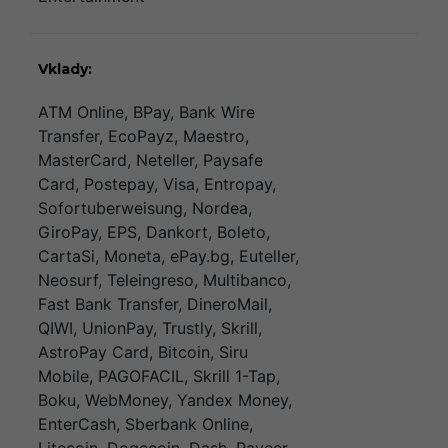
Vklady:
ATM Online, BPay, Bank Wire
Transfer, EcoPayz, Maestro,
MasterCard, Neteller, Paysafe
Card, Postepay, Visa, Entropay,
Sofortuberweisung, Nordea,
GiroPay, EPS, Dankort, Boleto,
CartaSi, Moneta, ePay.bg, Euteller,
Neosurf, Teleingreso, Multibanco,
Fast Bank Transfer, DineroMail,
QIWI, UnionPay, Trustly, Skrill,
AstroPay Card, Bitcoin, Siru
Mobile, PAGOFACIL, Skrill 1-Tap,
Boku, WebMoney, Yandex Money,
EnterCash, Sberbank Online,