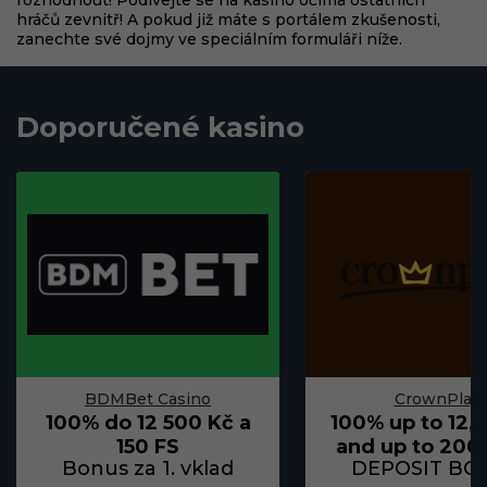
rozhodnout! Podívejte se na kasino očima ostatních
hráčů zevnitř! A pokud již máte s portálem zkušenosti,
zanechte své dojmy ve speciálním formuláři níže.
Doporučené kasino
BDMBet Casino
CrownPlay
100% do 12 500 Kč a
100% up to 12,
150 FS
and up to 200 
Bonus za 1. vklad
DEPOSIT BO
spins