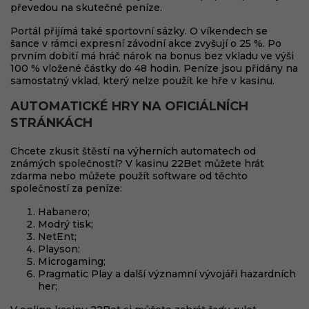
převedou na skutečné peníze.
Portál přijímá také sportovní sázky. O víkendech se
šance v rámci expresní závodní akce zvyšují o 25 %. Po
prvním dobití má hráč nárok na bonus bez vkladu ve výši
100 % vložené částky do 48 hodin. Peníze jsou přidány na
samostatný vklad, který nelze použít ke hře v kasinu.
AUTOMATICKÉ HRY NA OFICIÁLNÍCH
STRÁNKÁCH
Chcete zkusit štěstí na výherních automatech od
známých společností? V kasinu 22Bet můžete hrát
zdarma nebo můžete použít software od těchto
společností za peníze:
Habanero;
Modrý tisk;
NetEnt;
Playson;
Microgaming;
Pragmatic Play a další významní vývojáři hazardních
her;