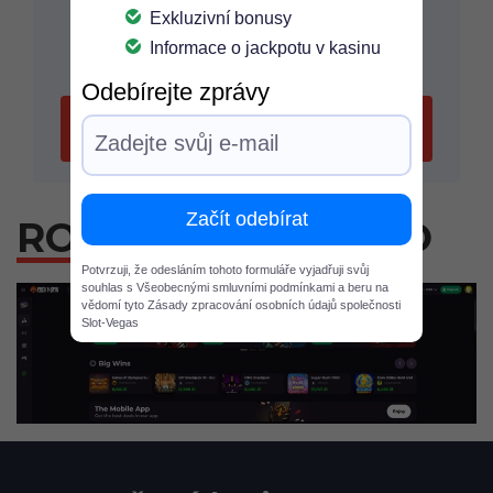
Exkluzivní bonusy
25% up to €100 Code: RELDAY
Informace o jackpotu v kasinu
SUNDAY RELOAD
Odebírejte zprávy
Vyzvedněte bonus
Začít odebírat
ROCKYSPIN CASINO
Potvrzuji, že odesláním tohoto formuláře vyjadřuji svůj
souhlas s Všeobecnými smluvními podmínkami a beru na
vědomí tyto Zásady zpracování osobních údajů společnosti
Slot-Vegas