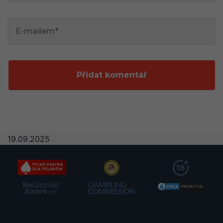
19.09.2025