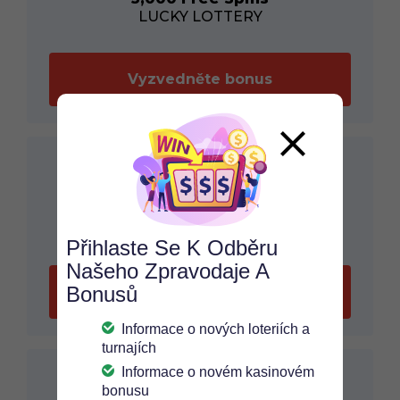
LUCKY LOTTERY
Vyzvedněte bonus
up to 17%
Grab Tickets RAKEBACK
Přihlaste Se K Odběru
Našeho Zpravodaje A
Bonusů
Vyzvedněte bonus
Informace o nových loteriích a
turnajích
Informace o novém kasinovém
bonusu