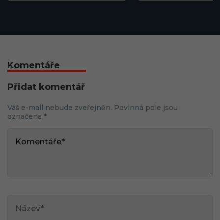
Komentáře
Přidat komentář
Váš e-mail nebude zveřejněn. Povinná pole jsou
označena *