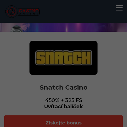
Snatch Casino
450% + 325 FS
Uvítací balíček
Získejte bonus