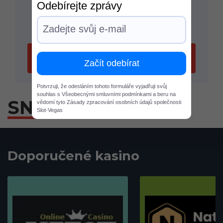
Odebírejte zprávy
až do výše 1,247,846Kč
Bonus pro highroller
Vyzvedněte bonus
Začít odebírat
Potvrzuji, že odesláním tohoto formuláře vyjadřuji svůj
souhlas s Všeobecnými smluvními podmínkami a beru na
SNATCH CASINO
vědomí tyto Zásady zpracování osobních údajů společnosti
Slot-Vegas
Doporučené kasino