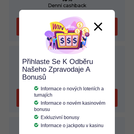
Denní cashback
Vyzvedněte bonus
Přihlaste Se K Odběru
Našeho Zpravodaje A
10%
Bonusů
Týdenní cashback
Informace o nových loteriích a
turnajích
Vyzvedněte bonus
Informace o novém kasinovém
bonusu
Exkluzivní bonusy
Informace o jackpotu v kasinu